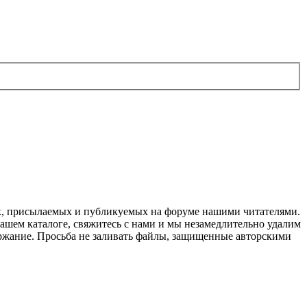
ок, присылаемых и публикуемых на форуме нашими читателями.
нашем каталоге, свяжитесь с нами и мы незамедлительно удалим
держание. Просьба не заливать файлы, защищенные авторскими