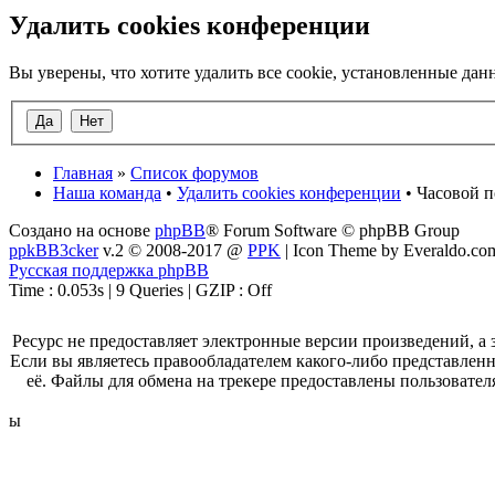
Удалить cookies конференции
Вы уверены, что хотите удалить все cookie, установленные д
Главная
»
Список форумов
Наша команда
•
Удалить cookies конференции
• Часовой п
Создано на основе
phpBB
® Forum Software © phpBB Group
ppkBB3cker
v.2 © 2008-2017 @
PPK
| Icon Theme by Everaldo.co
Русская поддержка phpBB
Time : 0.053s | 9 Queries | GZIP : Off
Ресурс не предоставляет электронные версии произведений, 
Если вы являетесь правообладателем какого-либо представленн
её. Файлы для обмена на трекере предоставлены пользовател
ы