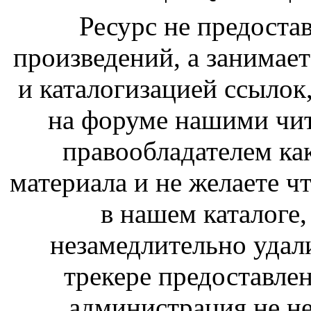
Ресурс не предоста
произведений, а занимае
и каталогизацией ссыло
на форуме нашими чит
правообладателем ка
материала и не желаете ч
в нашем каталоге,
незамедлительно удал
трекере предоставлен
администрация не не