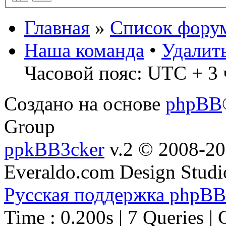
Главная
»
Список фору
Наша команда
•
Удалит
Часовой пояс: UTC + 3 
Создано на основе
phpBB
Group
ppkBB3cker
v.2 © 2008-2
Everaldo.com Design Studi
Русская поддержка phpBB
Time : 0.200s | 7 Queries | 