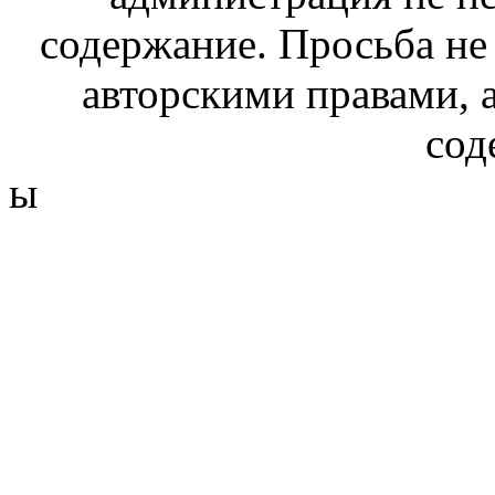
содержание. Просьба не
авторскими правами, 
сод
ы