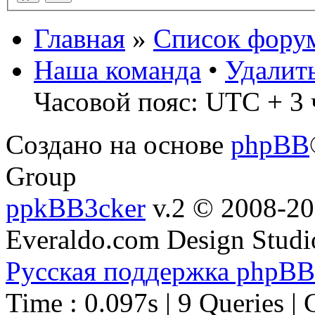
Главная
»
Список фору
Наша команда
•
Удалит
Часовой пояс: UTC + 3 
Создано на основе
phpBB
Group
ppkBB3cker
v.2 © 2008-2
Everaldo.com Design Studi
Русская поддержка phpBB
Time : 0.097s | 9 Queries | 