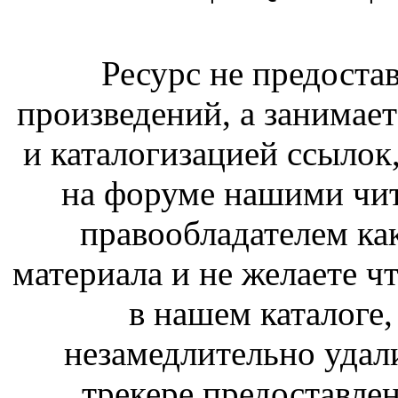
Ресурс не предоста
произведений, а занимае
и каталогизацией ссыло
на форуме нашими чит
правообладателем ка
материала и не желаете ч
в нашем каталоге,
незамедлительно удал
трекере предоставлен