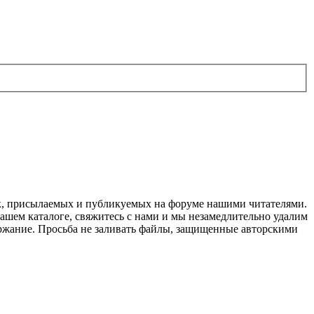
ок, присылаемых и публикуемых на форуме нашими читателями.
нашем каталоге, свяжитесь с нами и мы незамедлительно удалим
держание. Просьба не заливать файлы, защищенные авторскими