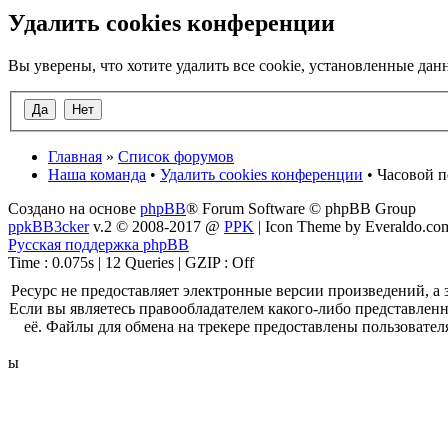
Удалить cookies конференции
Вы уверены, что хотите удалить все cookie, установленные д
Главная
»
Список форумов
Наша команда
•
Удалить cookies конференции
• Часовой п
Создано на основе
phpBB
® Forum Software © phpBB Group
ppkBB3cker
v.2 © 2008-2017 @
PPK
| Icon Theme by Everaldo.co
Русская поддержка phpBB
Time : 0.075s | 12 Queries | GZIP : Off
Ресурс не предоставляет электронные версии произведений, 
Если вы являетесь правообладателем какого-либо представленн
её. Файлы для обмена на трекере предоставлены пользовател
ы