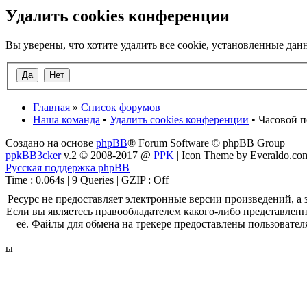
Удалить cookies конференции
Вы уверены, что хотите удалить все cookie, установленные д
Главная
»
Список форумов
Наша команда
•
Удалить cookies конференции
• Часовой п
Создано на основе
phpBB
® Forum Software © phpBB Group
ppkBB3cker
v.2 © 2008-2017 @
PPK
| Icon Theme by Everaldo.co
Русская поддержка phpBB
Time : 0.064s | 9 Queries | GZIP : Off
Ресурс не предоставляет электронные версии произведений, 
Если вы являетесь правообладателем какого-либо представленн
её. Файлы для обмена на трекере предоставлены пользовател
ы