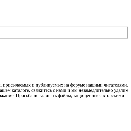
ок, присылаемых и публикуемых на форуме нашими читателями.
нашем каталоге, свяжитесь с нами и мы незамедлительно удалим
держание. Просьба не заливать файлы, защищенные авторскими