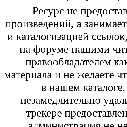
Ресурс не предоста
произведений, а занимае
и каталогизацией ссыло
на форуме нашими чит
правообладателем ка
материала и не желаете ч
в нашем каталоге,
незамедлительно удал
трекере предоставлен
администрация не не