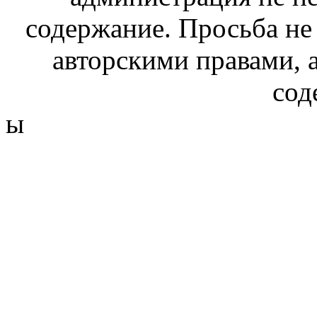
содержание. Просьба не
авторскими правами, 
сод
ы