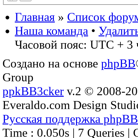
Главная
»
Список фору
Наша команда
•
Удалит
Часовой пояс: UTC + 3 
Создано на основе
phpBB
Group
ppkBB3cker
v.2 © 2008-2
Everaldo.com Design Studi
Русская поддержка phpBB
Time : 0.050s | 7 Queries | 