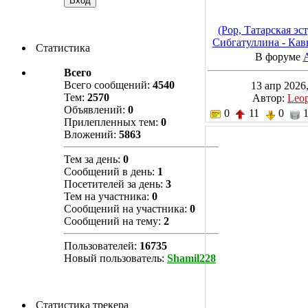
(Pop, Татарская эс
Сибгатуллина - Кав
Статистика
яз булгач, 2025, M
В форуме
Всего
Всего сообщений:
4540
13 апр 2026,
Тем:
2570
Автор:
Leo
Объявлений:
0
0
11
0
1
Прилепленных тем:
0
Вложений:
5863
Тем за день:
0
Сообщений в день:
1
Посетителей за день:
3
Тем на участника:
0
Сообщений на участника:
0
Сообщений на тему:
2
Пользователей:
16735
Новый пользователь:
Shamil228
Статистика трекера