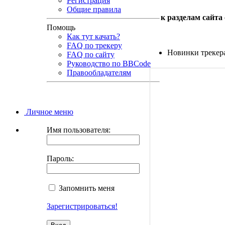
Регистрация
Общие правила
к разделам сайта
Помощь
Как тут качать?
FAQ по трекеру
Новинки трекер
FAQ по сайту
Руководство по BBCode
Правообладателям
Личное меню
Имя пользователя:
Пароль:
Запомнить меня
Зарегистрироваться!