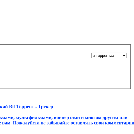
ий Bit Торрент - Трекер
ьмами, мультфильмами, концертами и многим другим или
ое вам. Пожалуйста не забывайте оставлять свои комментари