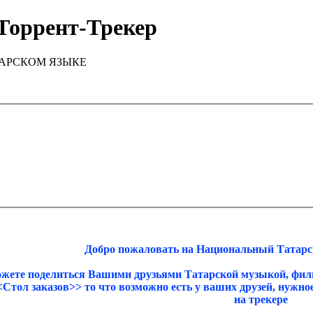
Торрент-Трекер
ТАРСКОМ ЯЗЫКЕ
Добро пожаловать на Национальный Татарск
ожете поделиться Вашими друзьями Татарской музыкой, фил
<<Стол заказов>> то что возможно есть у ваших друзей, нужн
на трекере