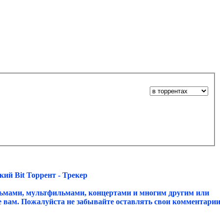
ий Bit Торрент - Трекер
ьмами, мультфильмами, концертами и многим другим или
ое вам. Пожалуйста не забывайте оставлять свои комментари