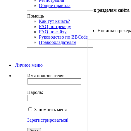
Регистрация
Общие правила
к разделам сайта
Помощь
Как тут качать?
FAQ по трекеру
Новинки трекер
FAQ по сайту
Руководство по BBCode
Правообладателям
Личное меню
Имя пользователя:
Пароль:
Запомнить меня
Зарегистрироваться!