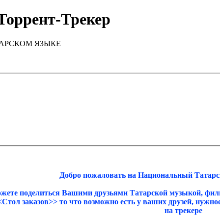
Торрент-Трекер
ТАРСКОМ ЯЗЫКЕ
Добро пожаловать на Национальный Татарск
ожете поделиться Вашими друзьями Татарской музыкой, фил
<<Стол заказов>> то что возможно есть у ваших друзей, нужн
на трекере