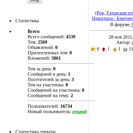
(Pop, Татарская э
Никитина - Бэргене
Статистика
320 kb
В форуме
Всего
Всего сообщений:
4539
28 ноя 2011,
Тем:
2569
Автор:
Объявлений:
0
0
1
1
11
Прилепленных тем:
0
Вложений:
5861
Тем за день:
0
Сообщений в день:
1
Посетителей за день:
3
Тем на участника:
0
Сообщений на участника:
0
Сообщений на тему:
2
Пользователей:
16734
Новый пользователь:
zenand
Статистика трекера