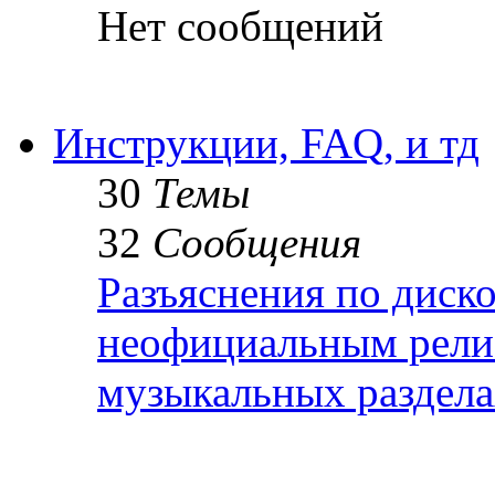
Нет сообщений
Инструкции, FAQ, и тд
30
Темы
32
Сообщения
Разъяснения по диск
неофициальным релиз
музыкальных раздел