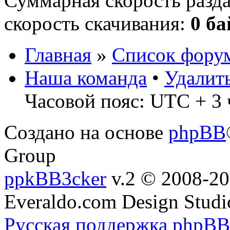
Суммарная скорость разд
скорость скачивания:
0 ба
Главная
»
Список фору
Наша команда
•
Удалит
Часовой пояс: UTC + 3 
Создано на основе
phpBB
Group
ppkBB3cker
v.2 © 2008-2
Everaldo.com Design Studi
Русская поддержка phpBB