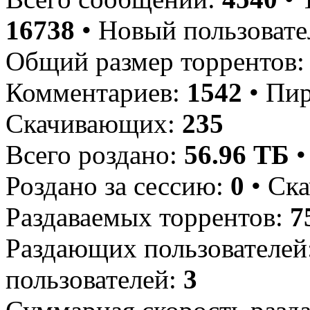
16738
• Новый пользовате
Общий размер торрентов
Комментариев:
1542
• Пи
Скачивающих:
235
Всего роздано:
56.96 ТБ
•
Роздано за сессию:
0
• Ска
Раздаваемых торрентов:
7
Раздающих пользователей
пользователей:
3