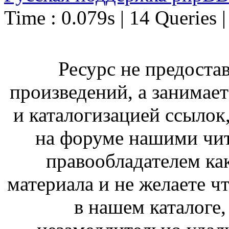
Time : 0.079s | 14 Queries 
Ресурс не предоста
произведений, а занимае
и каталогизацией ссыло
на форуме нашими чит
правообладателем ка
материала и не желаете ч
в нашем каталоге,