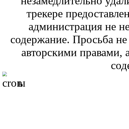
незамедлительно удал
трекере предоставлен
администрация не не
содержание. Просьба не
авторскими правами, 
сод
ы