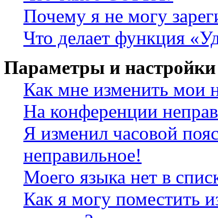
Почему я не могу зарег
Что делает функция «У
Параметры и настройки
Как мне изменить мои 
На конференции неправ
Я изменил часовой пояс
неправильное!
Моего языка нет в спис
Как я могу поместить и