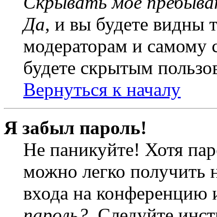
Скрывать моё пребыва
Да
, и вы будете видны 
модераторам и самому с
будете скрытым пользо
Вернуться к началу
Я забыл пароль!
Не паникуйте! Хотя пар
можно легко получить 
входа на конференцию 
пароль?
. Следуйте инст