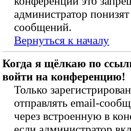
конференций это запре
администратор понизят 
сообщений.
Вернуться к началу
Когда я щёлкаю по ссылк
войти на конференцию!
Только зарегистрирова
отправлять email-сооб
через встроенную в ко
если администратор вк