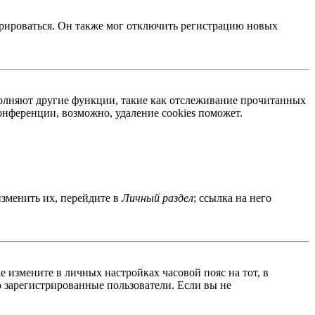
трироваться. Он также мог отключить регистрацию новых
ыполняют другие функции, такие как отслеживание прочитанных
нференции, возможно, удаление cookies поможет.
изменить их, перейдите в
Личный раздел
; ссылка на него
ае измените в личных настройках часовой пояс на тот, в
ко зарегистрированные пользователи. Если вы не