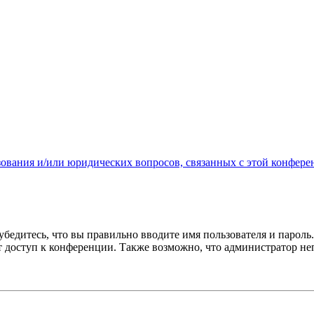
зования и/или юридических вопросов, связанных с этой конфере
бедитесь, что вы правильно вводите имя пользователя и пароль
ыт доступ к конференции. Также возможно, что администратор н