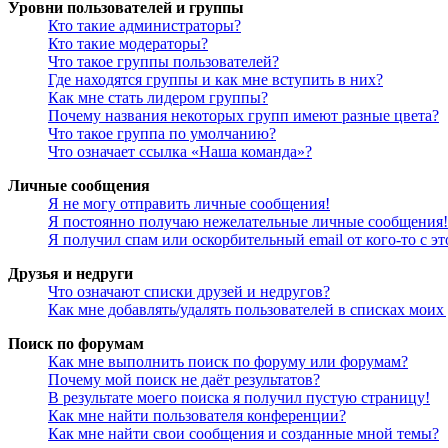
Уровни пользователей и группы
Кто такие администраторы?
Кто такие модераторы?
Что такое группы пользователей?
Где находятся группы и как мне вступить в них?
Как мне стать лидером группы?
Почему названия некоторых групп имеют разные цвета?
Что такое группа по умолчанию?
Что означает ссылка «Наша команда»?
Личные сообщения
Я не могу отправить личные сообщения!
Я постоянно получаю нежелательные личные сообщения!
Я получил спам или оскорбительный email от кого-то с э
Друзья и недруги
Что означают списки друзей и недругов?
Как мне добавлять/удалять пользователей в списках моих
Поиск по форумам
Как мне выполнить поиск по форуму или форумам?
Почему мой поиск не даёт результатов?
В результате моего поиска я получил пустую страницу!
Как мне найти пользователя конференции?
Как мне найти свои сообщения и созданные мной темы?