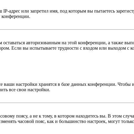
IP-адрес или запретил имя, под которым вы пытаетесь зарегис
у конференции.
вам оставаться авторизованным на этой конференции, а также в
ром. Если вы испытываете трудности с входом или выходом с ко
се ваши настройки хранятся в базе данных конференции. Чтобы 
ить все свои настройки.
овому поясу, а не к тому, в котором находитесь вы. В этом случ
 изменять часовой пояс, как и большинство настроек, могут толь