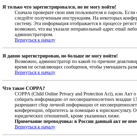
Я только что зарегистрировался, но не могу войти!
Сначала проверьте свои имя пользователя и пароль. Если
следуйте полученным инструкциям. На некоторых конфер
систему. Эта информация отображается в процессе регис
возможно, что вы указали неправильный адрес email либо
администратором.
Вернуться к началу
Я давно зарегистрирован, но больше не могу войти!
Возможно, администратор по какой-то причине деактивир
время не оставляющих сообщения, чтобы уменьшить разме
Вернуться к началу
Что такое COPPA?
COPPA (Child Online Privacy and Protection Act), или Ак
собирать информацию от несовершеннолетних младше 13 л
разрешают сбор личной информации от несовершеннолетни
конференции, обратитесь за помощью к юрисконсульту. О
юридических отношений, кроме указанных ниже.
Примечание переводчика: в России данный акт не име
Вернуться к началу