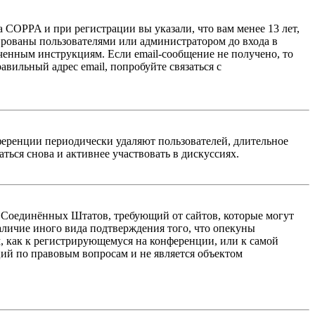
 COPPA и при регистрации вы указали, что вам менее 13 лет,
ированы пользователями или администратором до входа в
ученным инструкциям. Если email-сообщение не получено, то
авильный адрес email, попробуйте связаться с
ференции периодически удаляют пользователей, длительное
ься снова и активнее участвовать в дискуссиях.
акон Соединённых Штатов, требующий от сайтов, которые могут
аличие иного вида подтверждения того, что опекуны
, как к регистрирующемуся на конференции, или к самой
ий по правовым вопросам и не является объектом