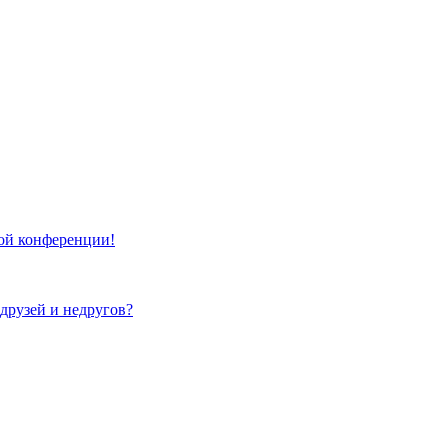
той конференции!
 друзей и недругов?