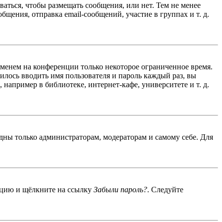
ваться, чтобы размещать сообщения, или нет. Тем не менее
ения, отправка email-сообщений, участие в группах и т. д.
именем на конференции только некоторое ограниченное время.
дилось вводить имя пользователя и пароль каждый раз, вы
например в библиотеке, интернет-кафе, университете и т. д.
идны только администраторам, модераторам и самому себе. Для
енцию и щёлкните на ссылку
Забыли пароль?
. Следуйте