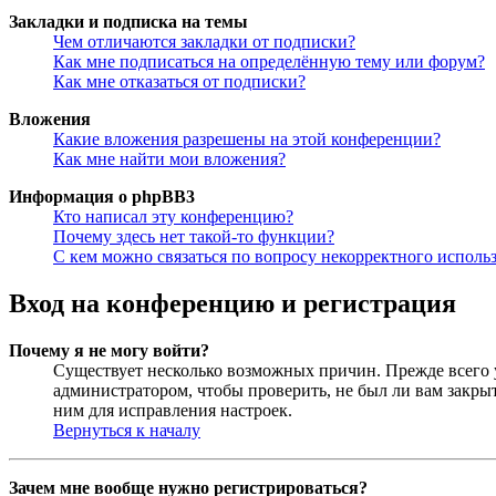
Закладки и подписка на темы
Чем отличаются закладки от подписки?
Как мне подписаться на определённую тему или форум?
Как мне отказаться от подписки?
Вложения
Какие вложения разрешены на этой конференции?
Как мне найти мои вложения?
Информация о phpBB3
Кто написал эту конференцию?
Почему здесь нет такой-то функции?
С кем можно связаться по вопросу некорректного исполь
Вход на конференцию и регистрация
Почему я не могу войти?
Существует несколько возможных причин. Прежде всего у
администратором, чтобы проверить, не был ли вам закр
ним для исправления настроек.
Вернуться к началу
Зачем мне вообще нужно регистрироваться?