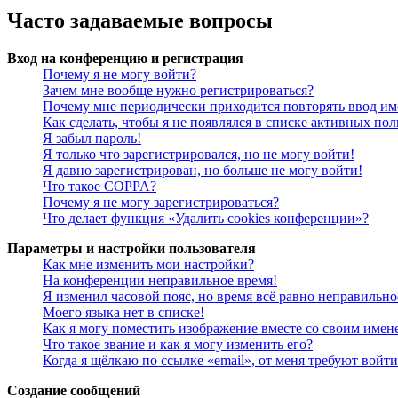
Часто задаваемые вопросы
Вход на конференцию и регистрация
Почему я не могу войти?
Зачем мне вообще нужно регистрироваться?
Почему мне периодически приходится повторять ввод им
Как сделать, чтобы я не появлялся в списке активных пол
Я забыл пароль!
Я только что зарегистрировался, но не могу войти!
Я давно зарегистрирован, но больше не могу войти!
Что такое COPPA?
Почему я не могу зарегистрироваться?
Что делает функция «Удалить cookies конференции»?
Параметры и настройки пользователя
Как мне изменить мои настройки?
На конференции неправильное время!
Я изменил часовой пояс, но время всё равно неправильно
Моего языка нет в списке!
Как я могу поместить изображение вместе со своим имен
Что такое звание и как я могу изменить его?
Когда я щёлкаю по ссылке «email», от меня требуют войт
Создание сообщений