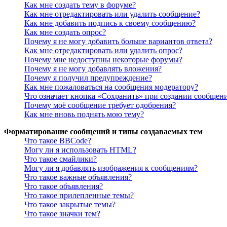
Как мне создать тему в форуме?
Как мне отредактировать или удалить сообщение?
Как мне добавить подпись к своему сообщению?
Как мне создать опрос?
Почему я не могу добавить больше вариантов ответа?
Как мне отредактировать или удалить опрос?
Почему мне недоступны некоторые форумы?
Почему я не могу добавлять вложения?
Почему я получил предупреждение?
Как мне пожаловаться на сообщения модератору?
Что означает кнопка «Сохранить» при создании сообщен
Почему моё сообщение требует одобрения?
Как мне вновь поднять мою тему?
Форматирование сообщений и типы создаваемых тем
Что такое BBCode?
Могу ли я использовать HTML?
Что такое смайлики?
Могу ли я добавлять изображения к сообщениям?
Что такое важные объявления?
Что такое объявления?
Что такое прилепленные темы?
Что такое закрытые темы?
Что такое значки тем?