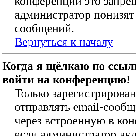
конференций это запре
администратор понизят 
сообщений.
Вернуться к началу
Когда я щёлкаю по ссылк
войти на конференцию!
Только зарегистрирова
отправлять email-сооб
через встроенную в ко
если администратор вк