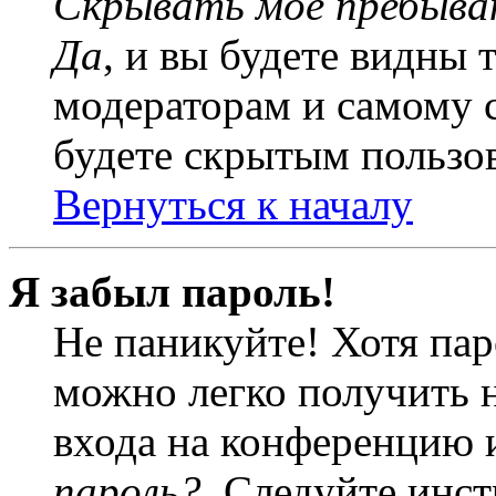
Скрывать моё пребыва
Да
, и вы будете видны 
модераторам и самому с
будете скрытым пользо
Вернуться к началу
Я забыл пароль!
Не паникуйте! Хотя пар
можно легко получить 
входа на конференцию 
пароль?
. Следуйте инст