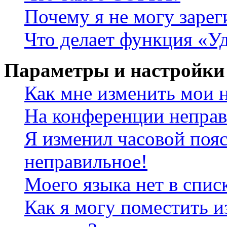
Почему я не могу зарег
Что делает функция «У
Параметры и настройки
Как мне изменить мои 
На конференции неправ
Я изменил часовой пояс
неправильное!
Моего языка нет в спис
Как я могу поместить и