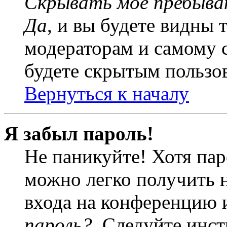
Скрывать моё пребыва
Да
, и вы будете видны 
модераторам и самому с
будете скрытым пользо
Вернуться к началу
Я забыл пароль!
Не паникуйте! Хотя пар
можно легко получить 
входа на конференцию 
пароль?
. Следуйте инст