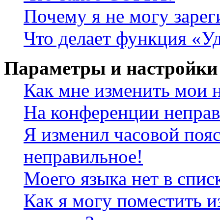
Почему я не могу зарег
Что делает функция «У
Параметры и настройки
Как мне изменить мои 
На конференции неправ
Я изменил часовой пояс
неправильное!
Моего языка нет в спис
Как я могу поместить и