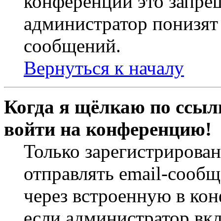
конференций это запре
администратор понизят 
сообщений.
Вернуться к началу
Когда я щёлкаю по ссылк
войти на конференцию!
Только зарегистрирова
отправлять email-сооб
через встроенную в ко
если администратор вк