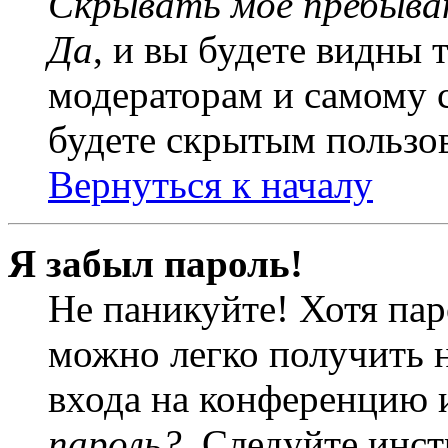
Скрывать моё пребыва
Да
, и вы будете видны 
модераторам и самому с
будете скрытым пользо
Вернуться к началу
Я забыл пароль!
Не паникуйте! Хотя пар
можно легко получить 
входа на конференцию 
пароль?
. Следуйте инст