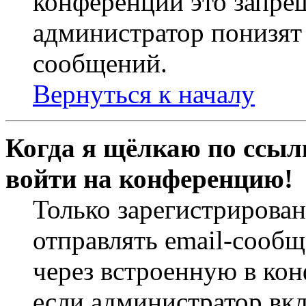
конференций это запре
администратор понизят 
сообщений.
Вернуться к началу
Когда я щёлкаю по ссылк
войти на конференцию!
Только зарегистрирова
отправлять email-сооб
через встроенную в ко
если администратор вк