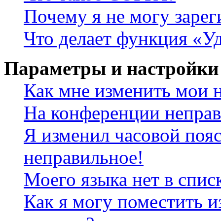
Почему я не могу зарег
Что делает функция «У
Параметры и настройки
Как мне изменить мои 
На конференции неправ
Я изменил часовой пояс
неправильное!
Моего языка нет в спис
Как я могу поместить и