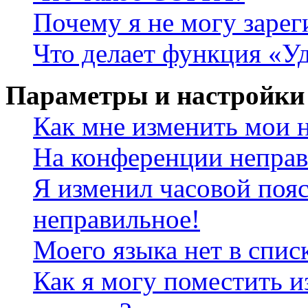
Почему я не могу зарег
Что делает функция «У
Параметры и настройки
Как мне изменить мои 
На конференции неправ
Я изменил часовой пояс
неправильное!
Моего языка нет в спис
Как я могу поместить и