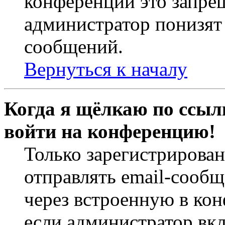
конференций это запре
администратор понизят 
сообщений.
Вернуться к началу
Когда я щёлкаю по ссылк
войти на конференцию!
Только зарегистрирова
отправлять email-сооб
через встроенную в ко
если администратор вк