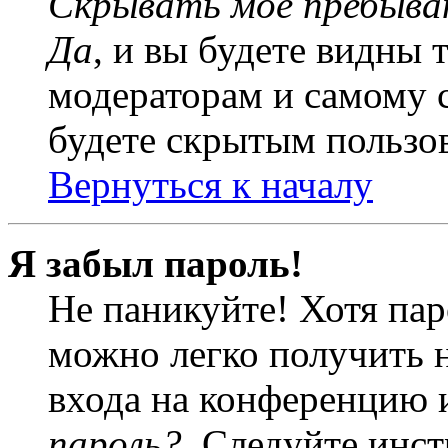
Скрывать моё пребыва
Да
, и вы будете видны 
модераторам и самому с
будете скрытым пользо
Вернуться к началу
Я забыл пароль!
Не паникуйте! Хотя пар
можно легко получить 
входа на конференцию 
пароль?
. Следуйте инст