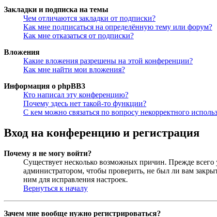
Закладки и подписка на темы
Чем отличаются закладки от подписки?
Как мне подписаться на определённую тему или форум?
Как мне отказаться от подписки?
Вложения
Какие вложения разрешены на этой конференции?
Как мне найти мои вложения?
Информация о phpBB3
Кто написал эту конференцию?
Почему здесь нет такой-то функции?
С кем можно связаться по вопросу некорректного исполь
Вход на конференцию и регистрация
Почему я не могу войти?
Существует несколько возможных причин. Прежде всего у
администратором, чтобы проверить, не был ли вам закр
ним для исправления настроек.
Вернуться к началу
Зачем мне вообще нужно регистрироваться?