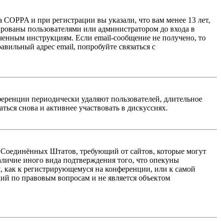
 COPPA и при регистрации вы указали, что вам менее 13 лет,
ированы пользователями или администратором до входа в
ученным инструкциям. Если email-сообщение не получено, то
авильный адрес email, попробуйте связаться с
ференции периодически удаляют пользователей, длительное
ься снова и активнее участвовать в дискуссиях.
акон Соединённых Штатов, требующий от сайтов, которые могут
аличие иного вида подтверждения того, что опекуны
, как к регистрирующемуся на конференции, или к самой
ий по правовым вопросам и не является объектом