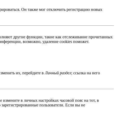
трироваться. Он также мог отключить регистрацию новых
ыполняют другие функции, такие как отслеживание прочитанных
нференции, возможно, удаление cookies поможет.
изменить их, перейдите в
Личный раздел
; ссылка на него
ае измените в личных настройках часовой пояс на тот, в
ко зарегистрированные пользователи. Если вы не