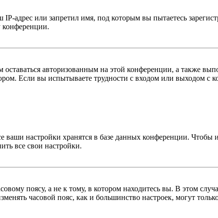
IP-адрес или запретил имя, под которым вы пытаетесь зарегис
у конференции.
вам оставаться авторизованным на этой конференции, а также в
ром. Если вы испытываете трудности с входом или выходом с ко
се ваши настройки хранятся в базе данных конференции. Чтобы 
ить все свои настройки.
овому поясу, а не к тому, в котором находитесь вы. В этом случ
 изменять часовой пояс, как и большинство настроек, могут толь