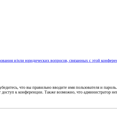
зования и/или юридических вопросов, связанных с этой конфере
бедитесь, что вы правильно вводите имя пользователя и пароль
ыт доступ к конференции. Также возможно, что администратор н