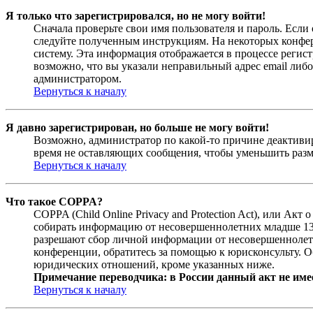
Я только что зарегистрировался, но не могу войти!
Сначала проверьте свои имя пользователя и пароль. Если
следуйте полученным инструкциям. На некоторых конфер
систему. Эта информация отображается в процессе регис
возможно, что вы указали неправильный адрес email либо
администратором.
Вернуться к началу
Я давно зарегистрирован, но больше не могу войти!
Возможно, администратор по какой-то причине деактивир
время не оставляющих сообщения, чтобы уменьшить разме
Вернуться к началу
Что такое COPPA?
COPPA (Child Online Privacy and Protection Act), или Ак
собирать информацию от несовершеннолетних младше 13 л
разрешают сбор личной информации от несовершеннолетни
конференции, обратитесь за помощью к юрисконсульту. О
юридических отношений, кроме указанных ниже.
Примечание переводчика: в России данный акт не име
Вернуться к началу