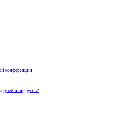
той конференции!
 друзей и недругов?