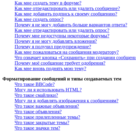
Как мне создать тему в форуме?
Как мне отредактировать или удалить сообщение?
Как мне добавить подпись к своему сообщению?
Как мне создать опрос?
Почему я не могу добавить больше вариантов ответа?
Как мне отредактировать или удалить опрос?
Почему мне недоступны некоторые форумы?
Почему я не могу добавлять вложения?
Почему я получил предупреждение?
Как мне пожаловаться на сообщения модератору?
Что означает кнопка «Сохранить» при создании сообщен
Почему моё сообщение требует одобрения?
Как мне вновь поднять мою тему?
Форматирование сообщений и типы создаваемых тем
Что такое BBCode?
Могу ли я использовать HTML?
Что такое смайлики?
Могу ли я добавлять изображения к сообщениям?
Что такое важные объявления?
Что такое объявления?
Что такое прилепленные темы?
Что такое закрытые темы?
Что такое значки тем?