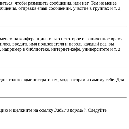
ваться, чтобы размещать сообщения, или нет. Тем не менее
ения, отправка email-сообщений, участие в группах и т. д.
именем на конференции только некоторое ограниченное время.
дилось вводить имя пользователя и пароль каждый раз, вы
например в библиотеке, интернет-кафе, университете и т. д.
идны только администраторам, модераторам и самому себе. Для
енцию и щёлкните на ссылку
Забыли пароль?
. Следуйте