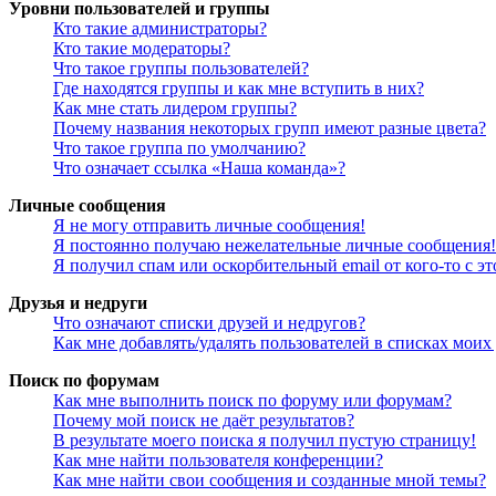
Уровни пользователей и группы
Кто такие администраторы?
Кто такие модераторы?
Что такое группы пользователей?
Где находятся группы и как мне вступить в них?
Как мне стать лидером группы?
Почему названия некоторых групп имеют разные цвета?
Что такое группа по умолчанию?
Что означает ссылка «Наша команда»?
Личные сообщения
Я не могу отправить личные сообщения!
Я постоянно получаю нежелательные личные сообщения!
Я получил спам или оскорбительный email от кого-то с э
Друзья и недруги
Что означают списки друзей и недругов?
Как мне добавлять/удалять пользователей в списках моих
Поиск по форумам
Как мне выполнить поиск по форуму или форумам?
Почему мой поиск не даёт результатов?
В результате моего поиска я получил пустую страницу!
Как мне найти пользователя конференции?
Как мне найти свои сообщения и созданные мной темы?