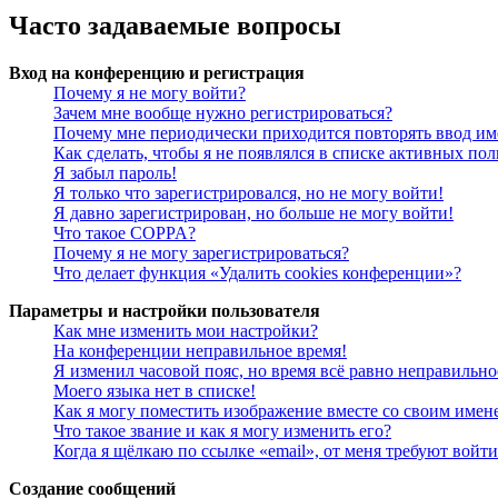
Часто задаваемые вопросы
Вход на конференцию и регистрация
Почему я не могу войти?
Зачем мне вообще нужно регистрироваться?
Почему мне периодически приходится повторять ввод им
Как сделать, чтобы я не появлялся в списке активных пол
Я забыл пароль!
Я только что зарегистрировался, но не могу войти!
Я давно зарегистрирован, но больше не могу войти!
Что такое COPPA?
Почему я не могу зарегистрироваться?
Что делает функция «Удалить cookies конференции»?
Параметры и настройки пользователя
Как мне изменить мои настройки?
На конференции неправильное время!
Я изменил часовой пояс, но время всё равно неправильно
Моего языка нет в списке!
Как я могу поместить изображение вместе со своим имен
Что такое звание и как я могу изменить его?
Когда я щёлкаю по ссылке «email», от меня требуют войт
Создание сообщений