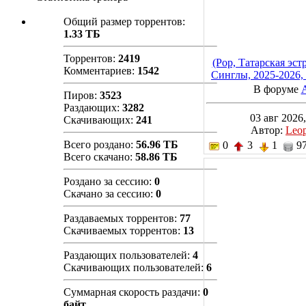
Общий размер торрентов:
1.33 ТБ
Торрентов:
2419
(Pop, Татарская эстр
Комментариев:
1542
Синглы, 2025-2026,
В форуме
Пиров:
3523
Раздающих:
3282
03 авг 2026,
Скачивающих:
241
Автор:
Leo
Всего роздано:
56.96 ТБ
0
3
1
97
Всего скачано:
58.86 ТБ
Роздано за сессию:
0
Скачано за сессию:
0
Раздаваемых торрентов:
77
Скачиваемых торрентов:
13
Раздающих пользователей:
4
Скачивающих пользователей:
6
Суммарная скорость раздачи:
0
байт