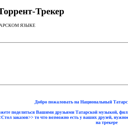
Торрент-Трекер
ТАРСКОМ ЯЗЫКЕ
Добро пожаловать на Национальный Татарск
ожете поделиться Вашими друзьями Татарской музыкой, фил
<<Стол заказов>> то что возможно есть у ваших друзей, нужн
на трекере