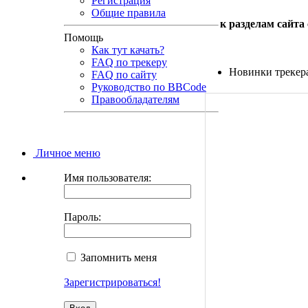
Регистрация
Общие правила
к разделам сайта
Помощь
Как тут качать?
FAQ по трекеру
Новинки трекер
FAQ по сайту
Руководство по BBCode
Правообладателям
Личное меню
Имя пользователя:
Пароль:
Запомнить меня
Зарегистрироваться!