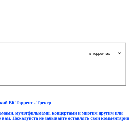
ий Bit Торрент - Трекер
ьмами, мультфильмами, концертами и многим другим или
ое вам. Пожалуйста не забывайте оставлять свои комментари