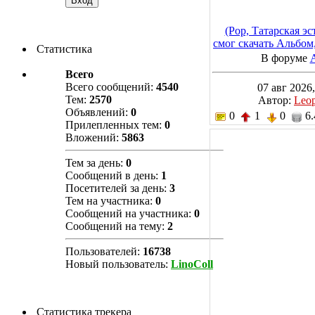
(Pop, Татарская эс
смог скачать Альбом
Статистика
В форуме
Всего
Всего сообщений:
4540
07 авг 2026,
Тем:
2570
Автор:
Leo
Объявлений:
0
0
1
0
6.
Прилепленных тем:
0
Вложений:
5863
Тем за день:
0
Сообщений в день:
1
Посетителей за день:
3
Тем на участника:
0
Сообщений на участника:
0
Сообщений на тему:
2
Пользователей:
16738
Новый пользователь:
LinoColl
Статистика трекера