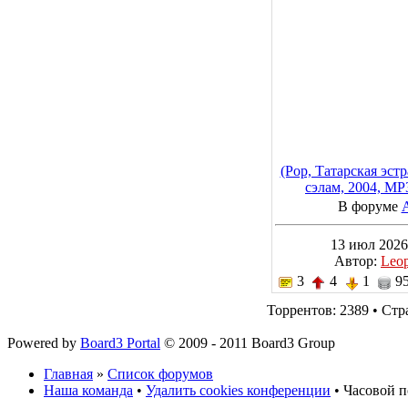
(Pop, Татарская эст
сэлам, 2004, MP
В форуме
13 июл 2026
Автор:
Leo
3
4
1
95
Торрентов: 2389 • Ст
Powered by
Board3 Portal
© 2009 - 2011 Board3 Group
Главная
»
Список форумов
Наша команда
•
Удалить cookies конференции
• Часовой п