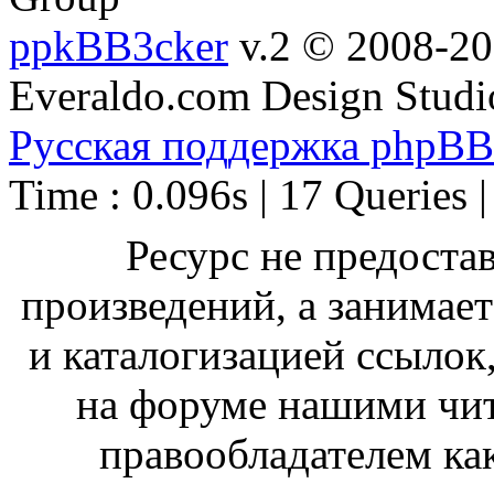
ppkBB3cker
v.2 © 2008-2
Everaldo.com Design Studi
Русская поддержка phpBB
Time : 0.096s | 17 Queries 
Ресурс не предоста
произведений, а занимае
и каталогизацией ссыло
на форуме нашими чит
правообладателем ка