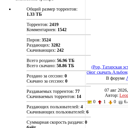
Общий размер торрентов:
1.33 ТБ
Торрентов:
2419
Комментариев:
1542
Пиров:
3524
Раздающих:
3282
Скачивающих:
242
Всего роздано:
56.96 ТБ
Всего скачано:
58.86 ТБ
(Pop, Татарская эс
смог скачать Альбом
Роздано за сессию:
0
В форуме
Скачано за сессию:
0
07 авг 2026,
Раздаваемых торрентов:
77
Автор:
Leo
Скачиваемых торрентов:
14
0
1
0
6.
Раздающих пользователей:
4
Скачивающих пользователей:
6
Суммарная скорость раздачи:
0
байт