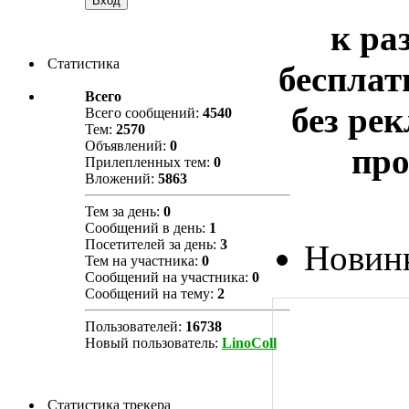
к ра
Статистика
бесплат
Всего
без ре
Всего сообщений:
4540
Тем:
2570
Объявлений:
0
про
Прилепленных тем:
0
Вложений:
5863
Тем за день:
0
Сообщений в день:
1
Посетителей за день:
3
Новинк
Тем на участника:
0
Сообщений на участника:
0
Сообщений на тему:
2
Пользователей:
16738
Новый пользователь:
LinoColl
Статистика трекера