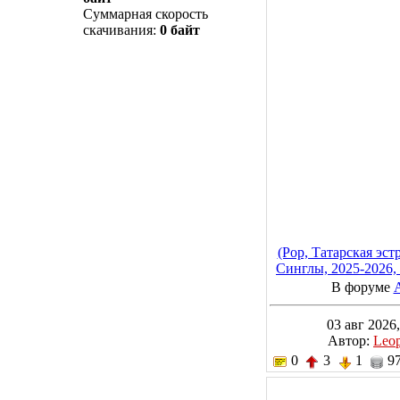
Суммарная скорость
скачивания:
0 байт
(Pop, Татарская эстр
Синглы, 2025-2026,
В форуме
03 авг 2026,
Автор:
Leo
0
3
1
97